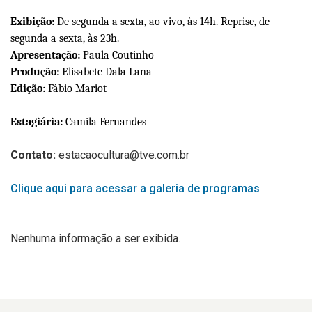
Exibição:
De segunda a sexta, ao vivo, às 14h. Reprise, de
segunda a sexta, às 23h.
Apresentação:
Paula Coutinho
Produção:
Elisabete Dala Lana
Edição:
Fábio Mariot
Estagiári
a
:
Camila Fernandes
Contato:
estacaocultura@tve.com.br
Clique aqui para acessar a galeria de programas
Nenhuma informação a ser exibida.